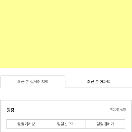
최근 본 실거래 지역
최근 본 아파트
랭킹
조회기간설정
월별거래량
일일신고가
일일매매가