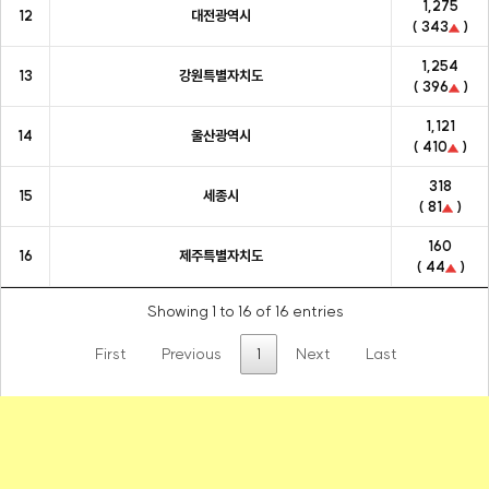
1,275
12
대전광역시
( 343
)
1,254
13
강원특별자치도
( 396
)
1,121
14
울산광역시
( 410
)
318
15
세종시
( 81
)
160
16
제주특별자치도
( 44
)
Showing 1 to 16 of 16 entries
First
Previous
1
Next
Last