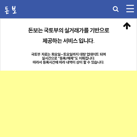
실거래
돈보는 국토부의 실거래가를 기반으로
제공하는 서비스 입니다.
전월세
국토부 자료는 화요일~토요일까지 대량 업데이트 되며
분양권
실시간으로 "등록/해제"도 이뤄집니다.
따라서 등록시간에 따라 내역이 상이 할 수 있습니다.
통계
학군
NEWS