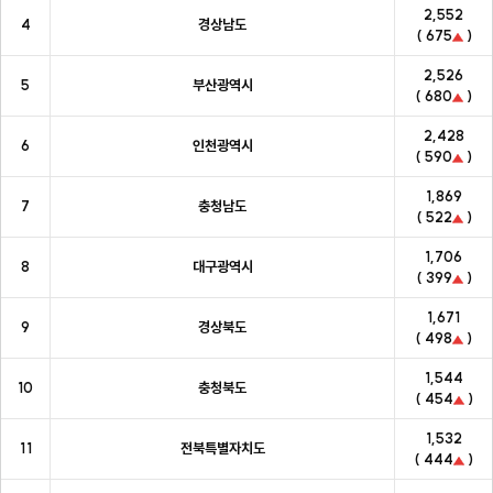
2,552
4
경상남도
( 675
)
2,526
5
부산광역시
( 680
)
2,428
6
인천광역시
( 590
)
1,869
7
충청남도
( 522
)
1,706
8
대구광역시
( 399
)
1,671
9
경상북도
( 498
)
1,544
10
충청북도
( 454
)
1,532
11
전북특별자치도
( 444
)