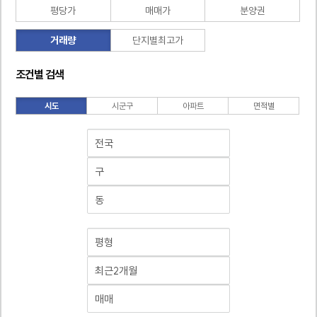
평당가
매매가
분양권
거래량
단지별최고가
조건별 검색
시도
시군구
아파트
면적별